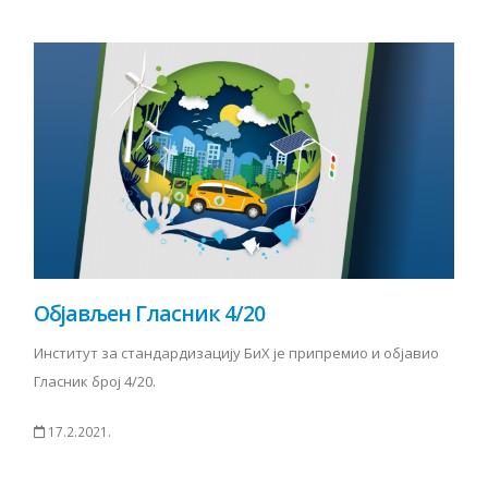
Објављен Гласник 4/20
Институт за стандардизацију БиХ је припремио и објавио
Гласник број 4/20.
17.2.2021.