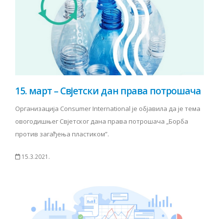
15. март – Свјетски дан права потрошача
Организација Consumer International је објавила да је тема
овогодишњег Свјетског дана права потрошача „Борба
против загађења пластиком”.
15.3.2021.