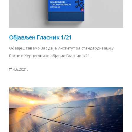
Објављен Гласник 1/21
Обавјештавамо Вас да је Институт за стандардизацију
Босне и Херцеговине објавио Гласник 1/21.
4.6.2021.