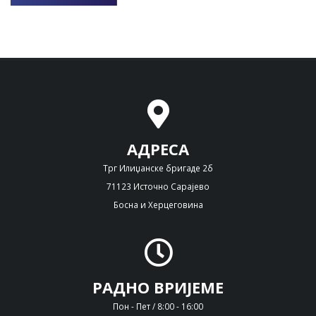
АДРЕСА
Трг Илиџанске бригаде 2б
71123 Источно Сарајево
Босна и Херцеговина
РАДНО ВРИЈЕМЕ
Пон - Пет / 8:00 - 16:00