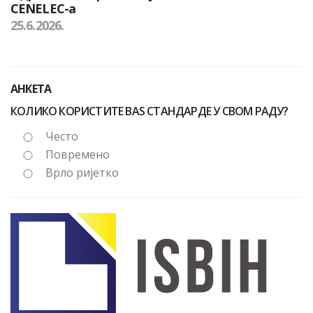
CENELEC-а
25.6.2026.
АНКЕТА
КОЛИКО КОРИСТИТЕ BAS СТАНДАРДЕ У СВОМ РАДУ?
Често
Повремено
Врло ријетко