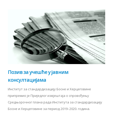
Позив за учешће у јавним
консултацијама
Институт за стандардизацију Босне и Херцеговине
припремио је Приједлог извјештаја о спровођењу
Средњорочног плана рада Института за стандардизацију
Босне и Херцеговине за период 2019–2020. година.