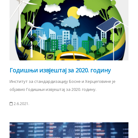
Годишњи извјештај за 2020. годину
Институт за стандардизацију Босне и Херцеговине је
објавио Годишњи извјештај за 2020. годину.
2.6.2021.