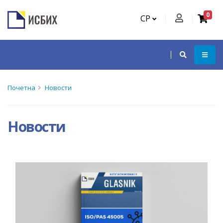
0
СР
Почетна
Новости
Новости