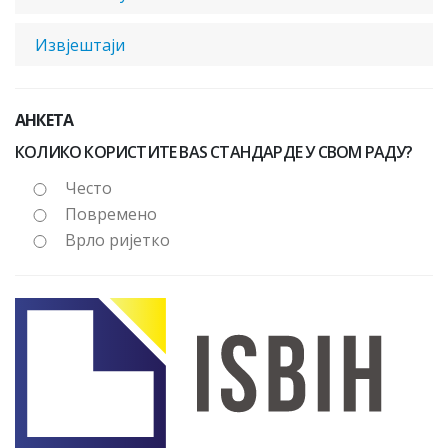
Извјештаји
АНКЕТА
КОЛИКО КОРИСТИТЕ BAS СТАНДАРДЕ У СВОМ РАДУ?
Често
Повремено
Врло ријетко