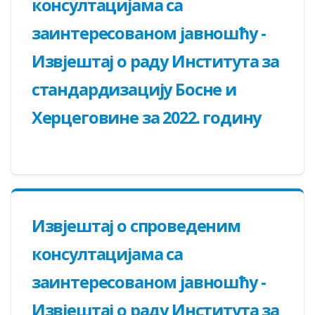
консултацијама са
заинтересованом јавношћу -
Извјештај о раду Института за
стандардизацију Босне и
Херцеговине за 2022. годину
Извјештај о спроведеним
консултацијама са
заинтересованом јавношћу -
Извјештај о раду Института за