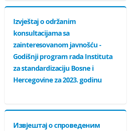
Izvještaj o održanim
konsultacijama sa
zainteresovanom javnošću -
Godišnji program rada Instituta
za standardizaciju Bosne i
Hercegovine za 2023. godinu
Извјештај о спроведеним