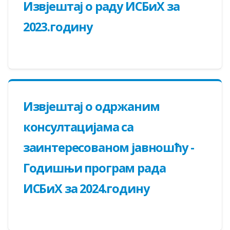
Извјештај о раду ИСБиХ за
2023.годину
Извјештај о одржаним
консултацијама са
заинтересованом јавношћу -
Годишњи програм рада
ИСБиХ за 2024.годину