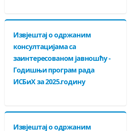
Извјештај о одржаним
консултацијама са
заинтересованом јавношћу -
Годишњи програм рада
ИСБиХ за 2025.годину
Извјештај о одржаним