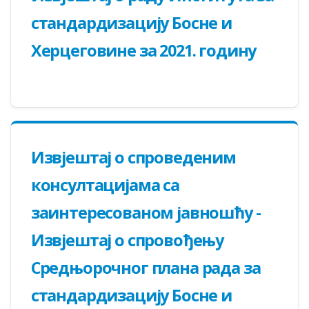
стандардизацију Босне и
Херцеговине за 2021. годину
Извјештај о спроведеним
консултацијама са
заинтересованом јавношћу -
Извјештај о спровођењу
Средњорочног плана рада за
стандардизацију Босне и