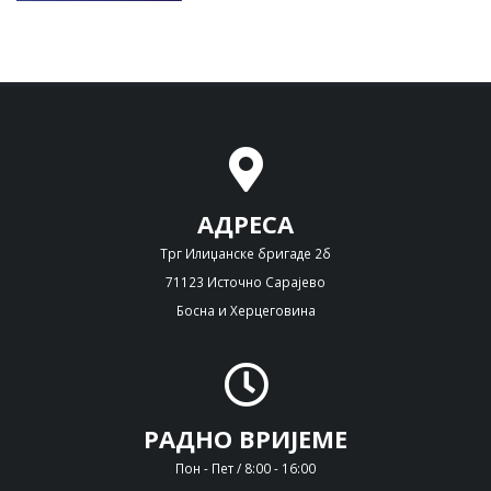
АДРЕСА
Трг Илиџанске бригаде 2б
71123 Источно Сарајево
Босна и Херцеговина
РАДНО ВРИЈЕМЕ
Пон - Пет / 8:00 - 16:00