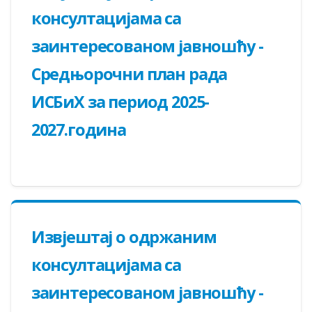
консултацијама са
заинтересованом јавношћу -
Средњорочни план рада
ИСБиХ за период 2025-
2027.годинa
Извјештај о одржаним
консултацијама са
заинтересованом јавношћу -