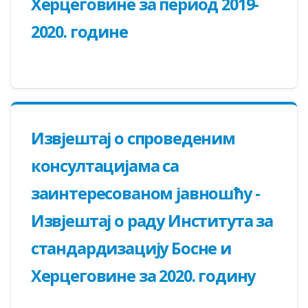
Херцеговине за период 2019-
2020. године
Извјештај о спроведеним
консултацијама са
заинтересованом јавношћу -
Извјештај о раду Института за
стандардизацију Босне и
Херцеговине за 2020. годину