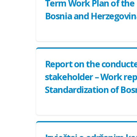
Term Work Plan of the I
Bosnia and Herzegovina
Report on the conducte
stakeholder – Work repo
Standardization of Bos