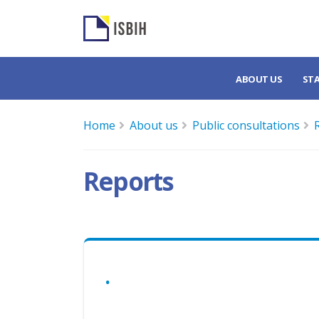
ABOUT US
ST
Home
About us
Public consultations
Reports
.