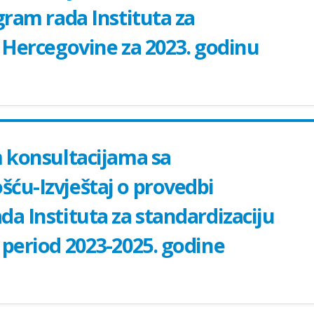
gram rada Instituta za
i Hercegovine za 2023. godinu
m konsultacijama sa
ću-Izvještaj o provedbi
a Instituta za standardizaciju
 period 2023-2025. godine