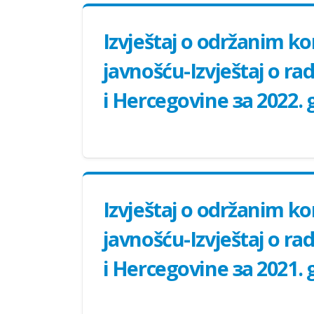
Izvještaj o održanim k
javnošću-Izvještaj o ra
i Hercegovine за 2022.
Izvještaj o održanim k
javnošću-Izvještaj o ra
i Hercegovine за 2021.