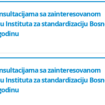
onsultacijama sa zainteresovanom
du Instituta za standardizaciju Bos
 godinu
onsultacijama sa zainteresovanom
du Instituta za standardizaciju Bos
 godinu