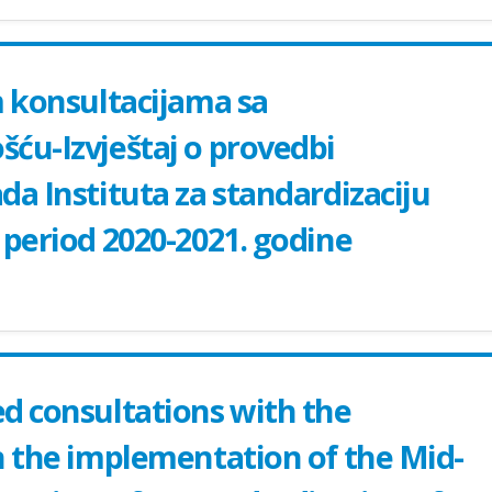
m konsultacijama sa
ću-Izvještaj o provedbi
a Instituta za standardizaciju
 period 2020-2021. godinе
d consultations with the
n the implementation of the Mid-