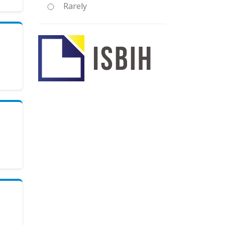
Rarely