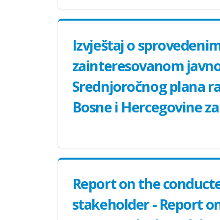
Izvještaj o sprovedeni
zainteresovanom javnoš
Srednjoročnog plana rad
Bosne i Hercegovine za
Report on the conducte
stakeholder - Report o