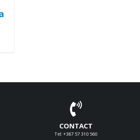
a
CONTACT
Tel: +387 57 310 560