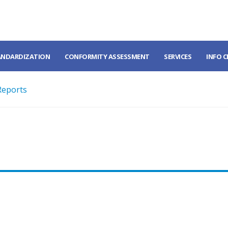
ANDARDIZATION
CONFORMITY ASSESSMENT
SERVICES
INFO 
Reports