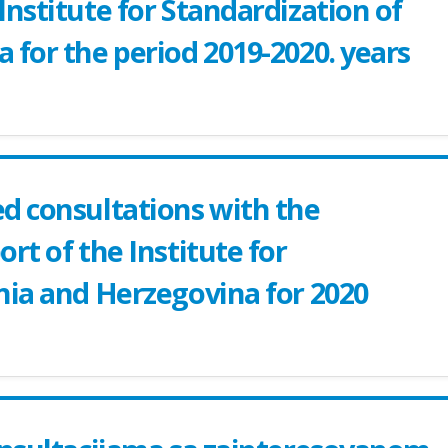
nstitute for Standardization of
 for the period 2019-2020. years
d consultations with the
rt of the Institute for
nia and Herzegovina for 2020