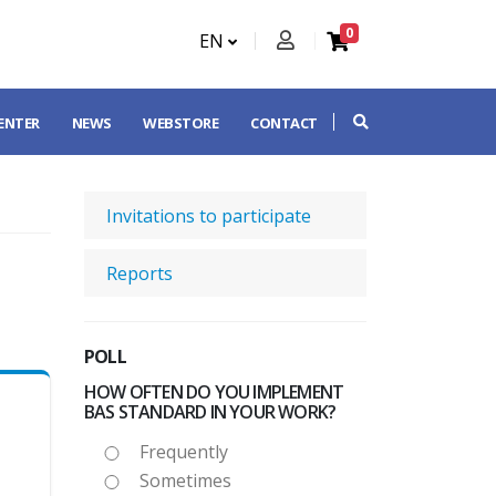
0
EN
CENTER
NEWS
WEBSTORE
CONTACT
Invitations to participate
Reports
POLL
HOW OFTEN DO YOU IMPLEMENT
BAS STANDARD IN YOUR WORK?
Frequently
Sometimes