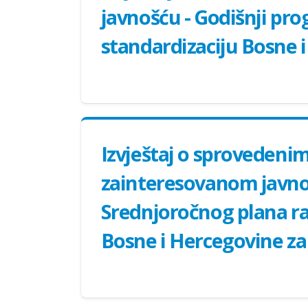
javnošću - Godišnji pro
standardizaciju Bosne 
Izvještaj o sprovedeni
zainteresovanom javnoš
Srednjoročnog plana rad
Bosne i Hercegovine za