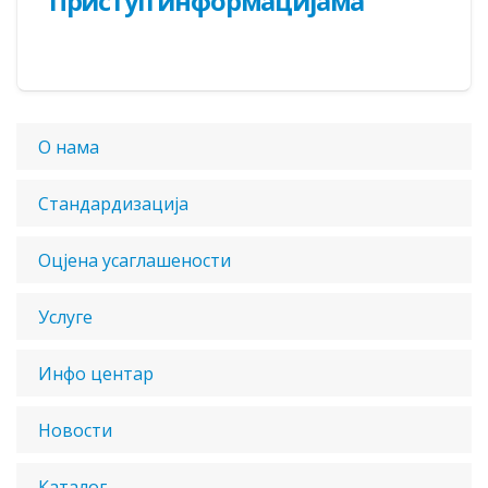
Приступ информацијама
О нама
Стандардизација
Оцјена усаглашености
Услуге
Инфо центар
Новости
Каталог