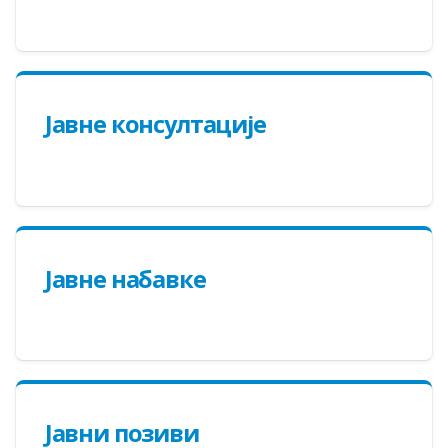
Јавне консултације
Јавне набавке
Јавни позиви