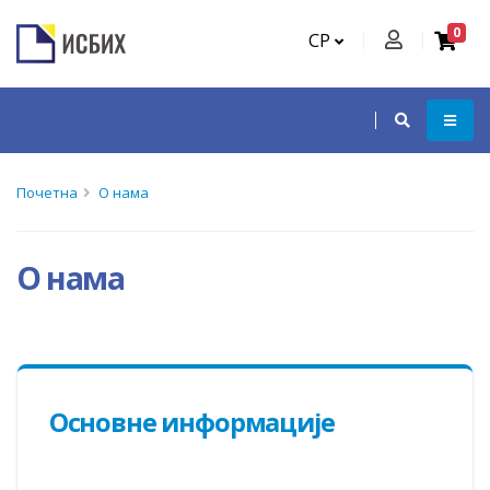
0
СР
Почетна
О нама
О нама
Основне информације