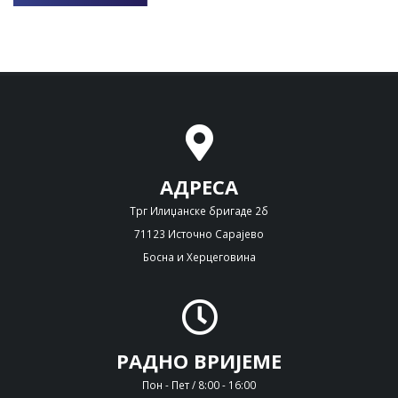
АДРЕСА
Трг Илиџанске бригаде 2б
71123 Источно Сарајево
Босна и Херцеговина
РАДНО ВРИЈЕМЕ
Пон - Пет / 8:00 - 16:00