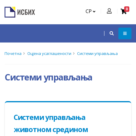
0
СР
Почетна
Оцјена усаглашености
Системи управљања
Системи управљања
Системи управљања
животном средином