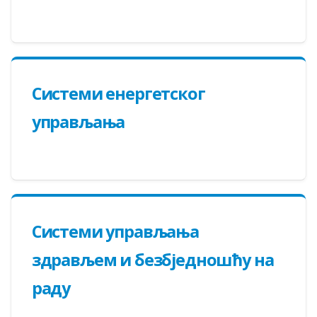
Системи енергетског
управљања
Системи управљања
здрављем и безбједношћу на
раду