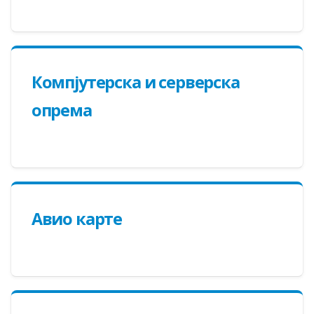
Компјутерска и серверска
опрема
Авио карте