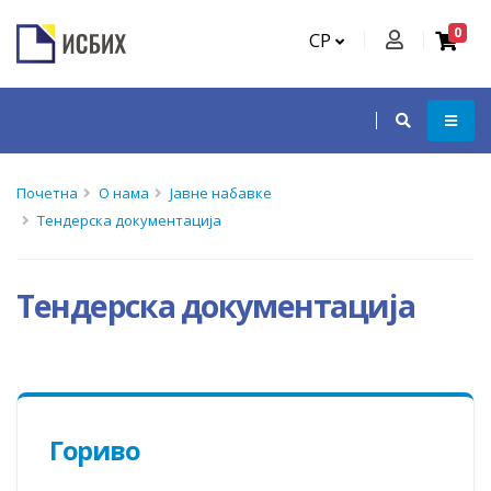
0
СР
Почетна
О нама
Јавне набавке
Тендерска документација
Тендерска документација
Гориво