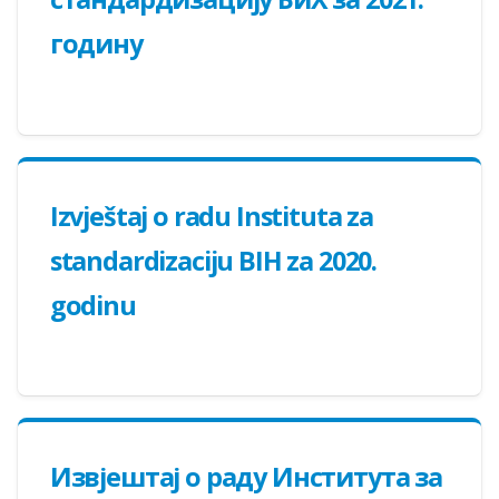
годину
Izvještaj o radu Instituta za
standardizaciju BIH za 2020.
godinu
Извјештај о раду Института за