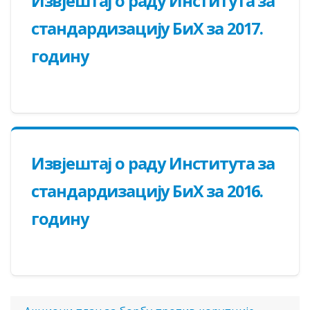
Извјештај о раду Института за
стандардизацију БиХ за 2017.
годину
Извјештај о раду Института за
стандардизацију БиХ за 2016.
годину