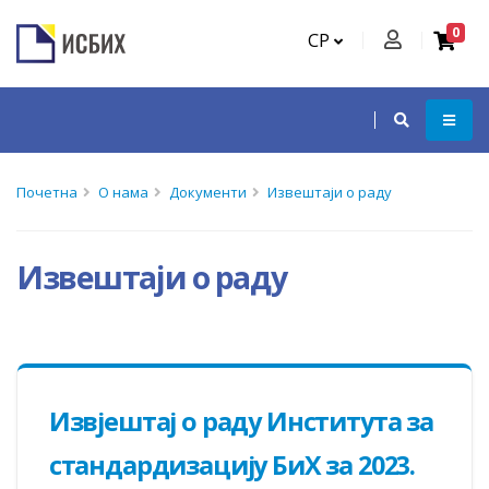
0
СР
Почетна
О нама
Документи
Извештаји о раду
Извештаји о раду
Извјештај о раду Института за
стандардизацију БиХ за 2023.