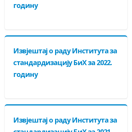
годину
Извјештај о раду Института за
стандардизацију БиХ за 2022.
годину
Извјештај о раду Института за
стандардизацију БиХ за 2021.