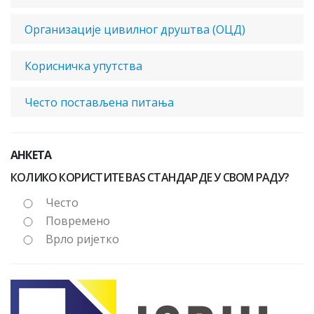
Oрганизације цивилног друштва (ОЦД)
Корисничка упутства
Често постављена питања
АНКЕТА
КОЛИКО КОРИСТИТЕ BAS СТАНДАРДЕ У СВОМ РАДУ?
Често
Повремено
Врло ријетко