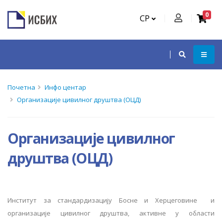
0
СР
Почетна
Инфо центар
Oрганизације цивилног друштва (ОЦД)
Oрганизације цивилног
друштва (ОЦД)
Институт за стандардизацију Босне и Херцеговине и
организације цивилног друштва, активне у области