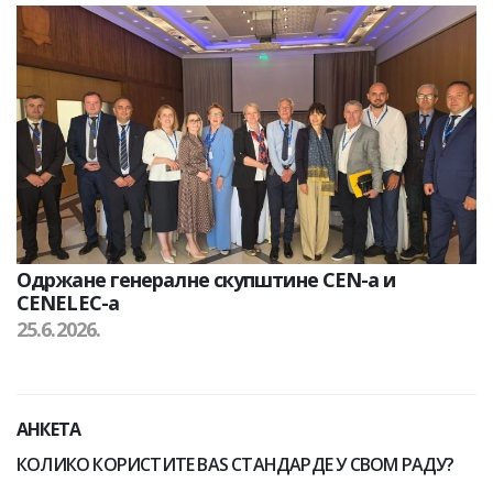
Одржане генералне скупштине CEN-а и
CENELEC-а
25.6.2026.
АНКЕТА
КОЛИКО КОРИСТИТЕ BAS СТАНДАРДЕ У СВОМ РАДУ?