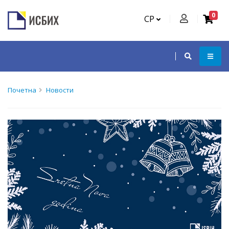
0
СР
Почетна
Новости