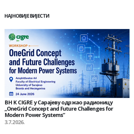
НАЈНОВИЈЕ ВИЈЕСТИ
BH K CIGRE у Сарајеву одржао радионицу
„OneGrid Concept and Future Challenges for
Modern Power Systems”
3.7.2026.