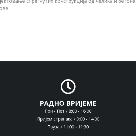
ојектовање спрегнутих конструкција од челика и бетона
тове
РАДНО ВРИЈЕМЕ
Пон - Пет / 8:00 - 16:00
Пријем странака / 9:00 - 14:00
Пауза / 11:00 - 11:30