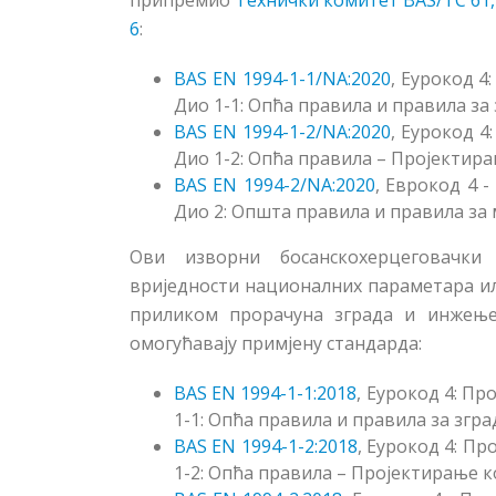
припремио
Технички комитет BAS/TC 61,
6
:
BAS EN 1994-1-1/NA:2020
,
Еурокод 4:
Дио 1-1: Опћа правила и правила за
BAS EN 1994-1-2/NA:2020
, Еурокод 4
Дио 1-2: Опћа правила – Пројектир
BAS EN 1994-2/NA:2020
,
Еврокод 4 - 
Дио 2: Општа правила и правила за
Ови изворни босанскохерцеговачки 
вриједности националних параметара ил
приликом прорачуна зграда и инжење
омогућавају примјену стандарда:
BAS EN 1994-1-1:2018
, Еурокод 4: П
1-1: Опћа правила и правила за згра
BAS EN 1994-1-2:2018
,
Еурокод 4: Про
1-2: Опћа правила – Пројектирање 