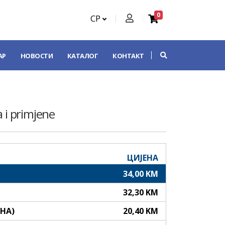
0
СР
АР
НОВОСТИ
КАТАЛОГ
КОНТАКТ
a i primjene
ЦИЈЕНА
34,00 KM
32,30 KM
АНА)
20,40 KM