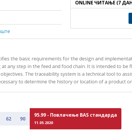
ONLINE ЧИТАЊЕ (7 ДА
пште
ifies the basic requirements for the design and implementati
at any step in the feed and food chain. It is intended to be 
objectives. The traceability system is a technical tool to ass
ecessary to determine the history or location of a product o
95.99 - Повлачење BAS стандарда
62
90
11.05.2020