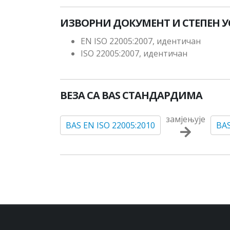
ИЗВОРНИ ДОКУМЕНТ И СТЕПЕН 
EN ISO 22005:2007, идентичан
ISO 22005:2007, идентичан
ВЕЗА СА BAS СТАНДАРДИМА
замјењује
BAS EN ISO 22005:2010
BAS