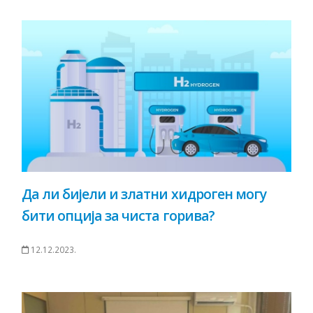
Да ли бијели и златни хидроген могу
бити опција за чиста горива?
12.12.2023.