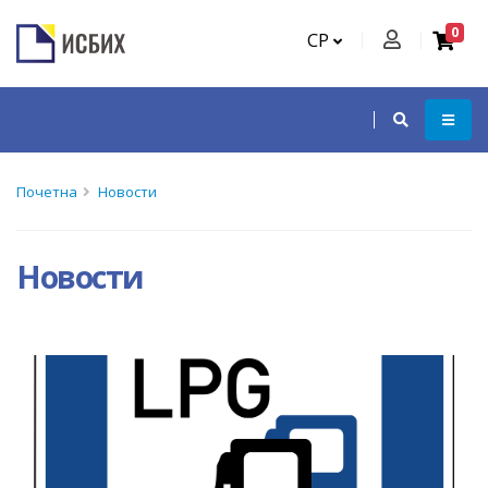
0
СР
Почетна
Новости
Новости