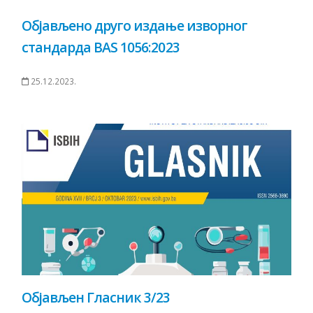
Објављено друго издање изворног
стандарда BAS 1056:2023
25.12.2023.
Објављен Гласник 3/23