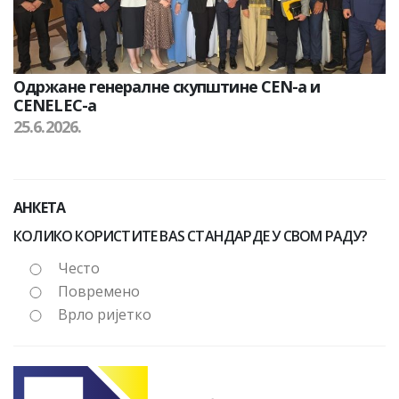
Одржане генералне скупштине CEN-а и
CENELEC-а
25.6.2026.
АНКЕТА
КОЛИКО КОРИСТИТЕ BAS СТАНДАРДЕ У СВОМ РАДУ?
Често
Повремено
Врло ријетко