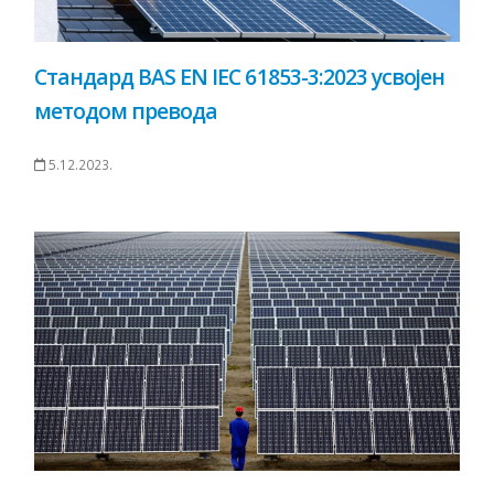
Стандард BAS EN IEC 61853-3:2023 усвојен
методом превода
5.12.2023.