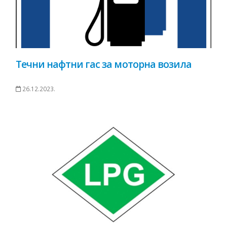
Течни нафтни гас за моторна возила
26.12.2023.