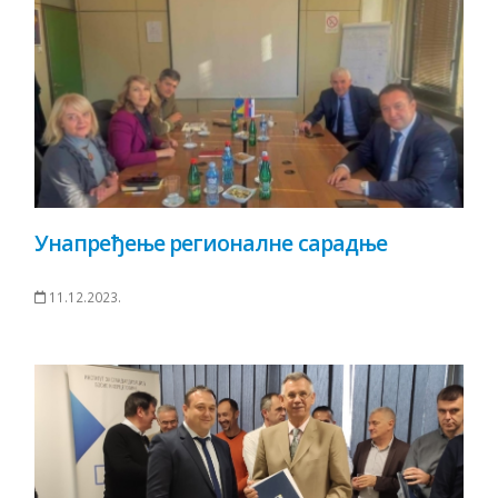
Унапређење регионалне сарадње
11.12.2023.