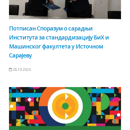
Потписан Споразум о сарадњи
Института за стандардизацију БиХ и
Машинског факултета у Источном
Сарајеву
26.10.2023.