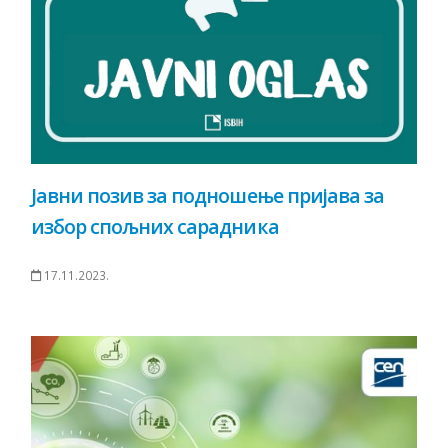
Јавни позив за подношење пријава за
избор спољних сарадника
17.11.2023.