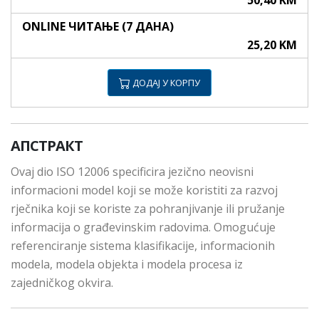
50,40 KM
ONLINE ЧИТАЊЕ (7 ДАНА)
25,20 KM
ДОДАЈ У КОРПУ
АПСТРАКТ
Ovaj dio ISO 12006 specificira jezično neovisni
informacioni model koji se može koristiti za razvoj
rječnika koji se koriste za pohranjivanje ili pružanje
informacija o građevinskim radovima. Omogućuje
referenciranje sistema klasifikacije, informacionih
modela, modela objekta i modela procesa iz
zajedničkog okvira.