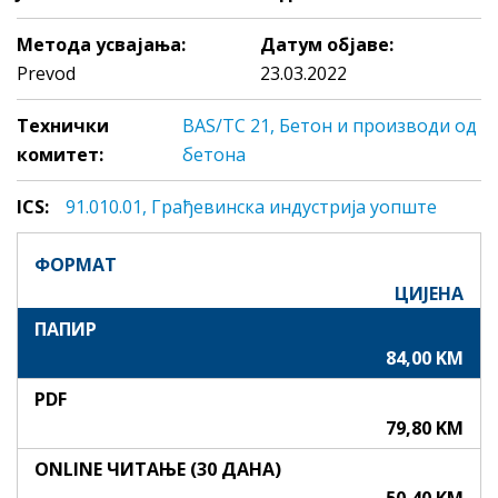
Метода усвајања:
Датум објаве:
Prevod
23.03.2022
Технички
BAS/TC 21, Бетон и производи од
комитет:
бетона
ICS:
91.010.01, Грaђeвинскa индустриja уопште
ФОРМАТ
ЦИЈЕНА
ПАПИР
84,00 KM
PDF
79,80 KM
ONLINE ЧИТАЊЕ (30 ДАНА)