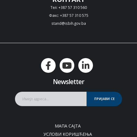
Тел: +387 57 310 560
Факс: +387 57 310 575
stand@isbih.gov.ba
Newsletter
ПРИЈАВИ СЕ
МАПА САЈТА
УСЛОВИ КОРИШЋЕЊА