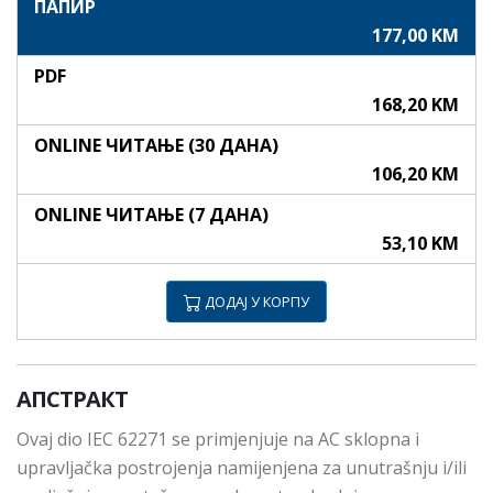
ПАПИР
177,00 KM
PDF
168,20 KM
ONLINE ЧИТАЊЕ (30 ДАНА)
106,20 KM
ONLINE ЧИТАЊЕ (7 ДАНА)
53,10 KM
ДОДАЈ У КОРПУ
АПСТРАКТ
Ovaj dio IEC 62271 se primjenjuje na AC sklopna i
upravljačka postrojenja namijenjena za unutrašnju i/ili