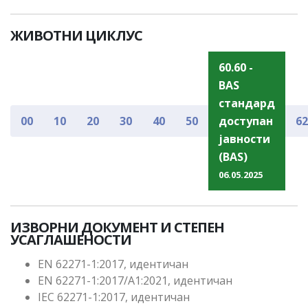
ЖИВОТНИ ЦИКЛУС
60.60 -
BAS
стандард
00
10
20
30
40
50
доступан
62
јавности
(BAS)
06.05.2025
ИЗВОРНИ ДОКУМЕНТ И СТЕПЕН
УСАГЛАШЕНОСТИ
EN 62271-1:2017, идентичан
EN 62271-1:2017/A1:2021, идентичан
IEC 62271-1:2017, идентичан