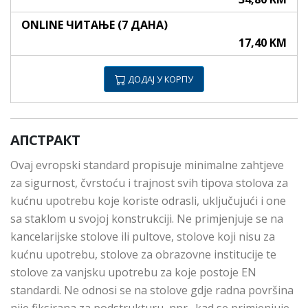
ONLINE ЧИТАЊЕ (7 ДАНА)
17,40 KM
ДОДАЈ У КОРПУ
АПСТРАКТ
Ovaj evropski standard propisuje minimalne zahtjeve
za sigurnost, čvrstoću i trajnost svih tipova stolova za
kućnu upotrebu koje koriste odrasli, uključujući i one
sa staklom u svojoj konstrukciji. Ne primjenjuje se na
kancelarijske stolove ili pultove, stolove koji nisu za
kućnu upotrebu, stolove za obrazovne institucije te
stolove za vanjsku upotrebu za koje postoje EN
standardi. Ne odnosi se na stolove gdje radna površina