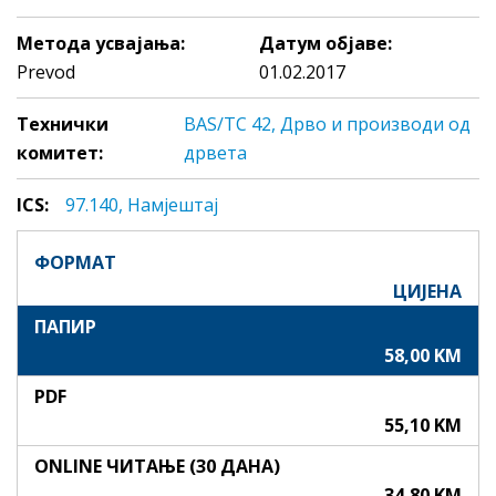
Метода усвајања:
Датум објаве:
Prevod
01.02.2017
Технички
BAS/TC 42, Дрво и производи од
комитет:
дрвета
ICS:
97.140, Нaмjeштaj
ФОРМАТ
ЦИЈЕНА
ПАПИР
58,00 KM
PDF
55,10 KM
ONLINE ЧИТАЊЕ (30 ДАНА)
34,80 KM