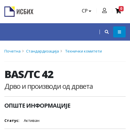
0
СР
Почетна
Стандардизација
Технички комитети
BAS/TC 42
Дрво и производи од дрвета
ОПШТЕ ИНФОРМАЦИЈЕ
Статус:
Активан