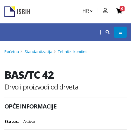
0
HR
Početna
Standardizacija
Tehnički komiteti
BAS/TC 42
Drvo i proizvodi od drveta
OPĆE INFORMACIJE
Status:
Aktivan