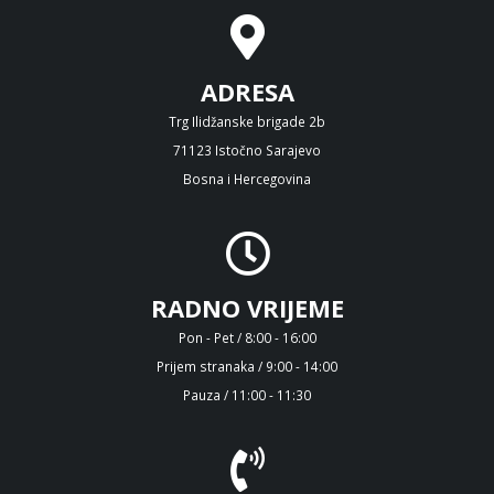
ADRESA
Trg Ilidžanske brigade 2b
71123 Istočno Sarajevo
Bosna i Hercegovina
RADNO VRIJEME
Pon - Pet / 8:00 - 16:00
Prijem stranaka / 9:00 - 14:00
Pauza / 11:00 - 11:30