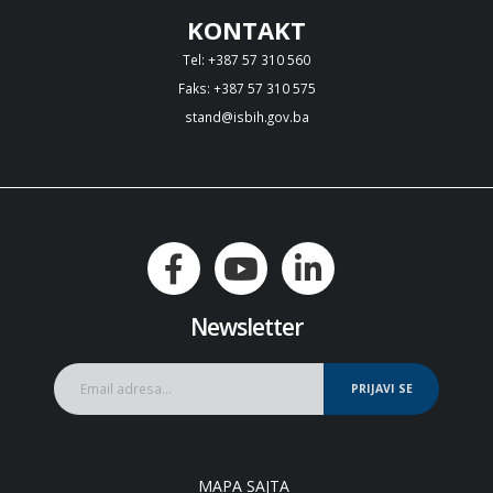
KONTAKT
Tel: +387 57 310 560
Faks: +387 57 310 575
stand@isbih.gov.ba
Newsletter
PRIJAVI SE
MAPA SAJTA