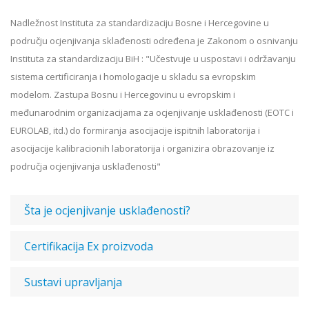
Nadležnost Instituta za standardizaciju Bosne i Hercegovine u
području ocjenjivanja sklađenosti određena je Zakonom o osnivanju
Instituta za standardizaciju BiH : "Učestvuje u uspostavi i održavanju
sistema certificiranja i homologacije u skladu sa evropskim
modelom. Zastupa Bosnu i Hercegovinu u evropskim i
međunarodnim organizacijama za ocjenjivanje usklađenosti (EOTC i
EUROLAB, itd.) do formiranja asocijacije ispitnih laboratorija i
asocijacije kalibracionih laboratorija i organizira obrazovanje iz
područja ocjenjivanja usklađenosti"
Šta je ocjenjivanje usklađenosti?
Certifikacija Ex proizvoda
Sustavi upravljanja