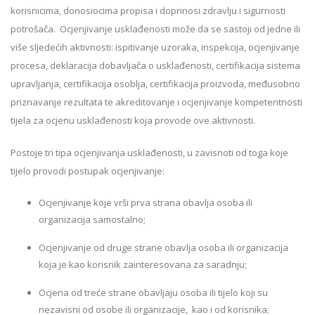
korisnicima, donosiocima propisa i doprinosi zdravlju i sigurnosti
potrošača. Ocjenjivanje usklađenosti može da se sastoji od jedne ili
više sljedećih aktivnosti: ispitivanje uzoraka, inspekcija, ocjenjivanje
procesa, deklaracija dobavljača o usklađenosti, certifikacija sistema
upravljanja, certifikacija osoblja, certifikacija proizvoda, međusobno
priznavanje rezultata te akreditovanje i ocjenjivanje kompetentnosti
tijela za ocjenu usklađenosti koja provode ove aktivnosti.
Postoje tri tipa ocjenjivanja usklađenosti, u zavisnoti od toga koje
tijelo provodi postupak ocjenjivanje:
Ocjenjivanje koje vrši prva strana obavlja osoba ili
organizacija samostalno;
Ocjenjivanje od druge strane
obavlja osoba ili organizacija
koja je kao korisnik zainteresovana za saradnju;
Ocjena od treće strane obavljaju osoba ili tijelo koji su
nezavisni od osobe ili organizacije, kao i od korisnika;