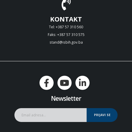
KONTAKT
Tel: +387 57 310 560
Faks: +387 57 310 575
stand@isbih.gov.ba
Newsletter
PRIJAVI SE