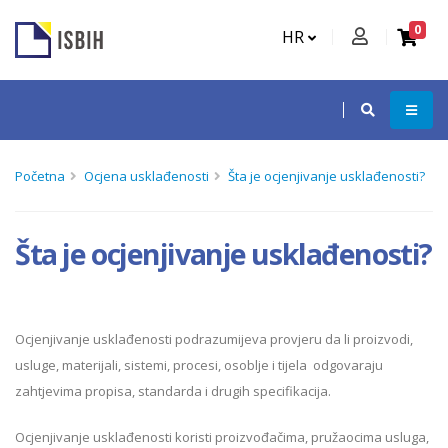
0
HR
Početna
Ocjena usklađenosti
Šta je ocjenjivanje usklađenosti?
Šta je ocjenjivanje usklađenosti?
Ocjenjivanje usklađenosti podrazumijeva provjeru da li proizvodi,
usluge, materijali, sistemi, procesi, osoblje i tijela odgovaraju
zahtjevima propisa, standarda i drugih specifikacija.
Ocjenjivanje usklađenosti koristi proizvođačima, pružaocima usluga,