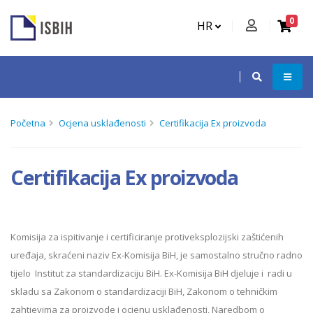
0
HR
Početna
Ocjena usklađenosti
Certifikacija Ex proizvoda
Certifikacija Ex proizvoda
Komisija za ispitivanje i certificiranje protiveksplozijski zaštićenih
uređaja, skraćeni naziv Ex-Komisija BiH, je samostalno stručno radno
tijelo Institut za standardizaciju BiH. Ex-Komisija BiH djeluje i radi u
skladu sa Zakonom o standardizaciji BiH, Zakonom o tehničkim
zahtjevima za proizvode i ocjenu usklađenosti, Naredbom o