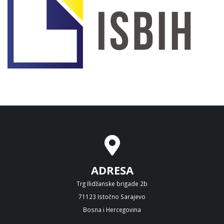
ADRESA
Trg Ilidžanske brigade 2b
71123 Istočno Sarajevo
Bosna i Hercegovina