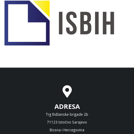
ADRESA
Trg Ilidžanske brigade 2b
71123 Istočno Sarajevo
Bosna i Hercegovina