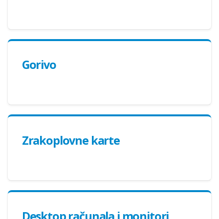
Gorivo
Zrakoplovne karte
Desktop računala i monitori