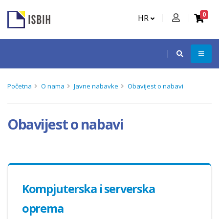
0
HR
Početna
O nama
Javne nabavke
Obavijest o nabavi
Obavijest o nabavi
Kompjuterska i serverska
oprema