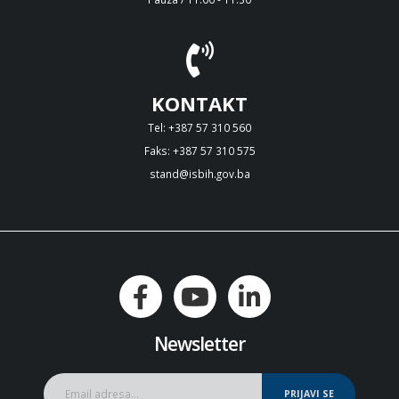
KONTAKT
Tel: +387 57 310 560
Faks: +387 57 310 575
stand@isbih.gov.ba
Newsletter
PRIJAVI SE