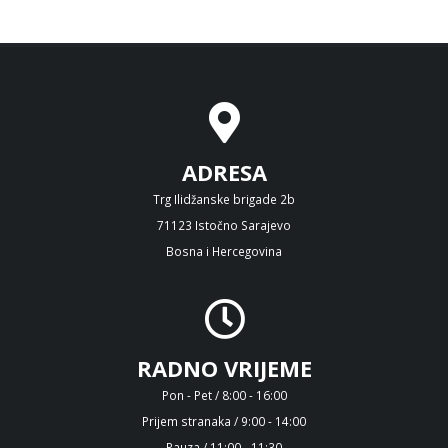
ADRESA
Trg Ilidžanske brigade 2b
71123 Istočno Sarajevo
Bosna i Hercegovina
RADNO VRIJEME
Pon - Pet / 8:00 - 16:00
Prijem stranaka / 9:00 - 14:00
Pauza / 11:00 - 11:30