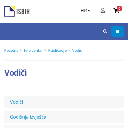
0
HR
Početna
Info centar
Publikacije
Vodiči
Vodiči
Vodiči
Godišnja izvješća