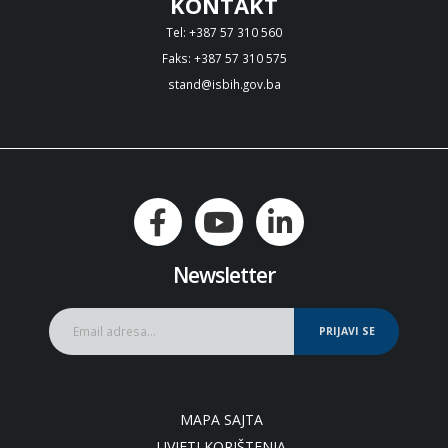
KONTAKT
Tel: +387 57 310 560
Faks: +387 57 310 575
stand@isbih.gov.ba
Newsletter
PRIJAVI SE
MAPA SAJTA
UVJETI KORIŠTENJA