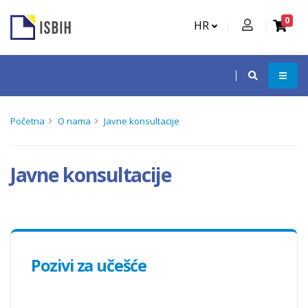
0
HR
Početna
O nama
Javne konsultacije
Javne konsultacije
Pozivi za učešće