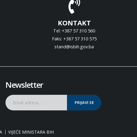
KONTAKT
Tel: +387 57 310 560
Faks: +387 57 310 575
stand@isbih.gov.ba
Newsletter
PRIJAVI SE
A
VIJEĆE MINISTARA BIH