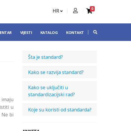
0
HR
CENTAR
VIJESTI
KATALOG
KONTAKT
Šta je standard?
Kako se razvija standard?
Kako se uključiti u
standardizacijski rad?
 imaju
stiti u
Koje su koristi od standarda?
 Ne bi