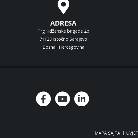
ADRESA
Trg Ilidžanske brigade 2b
71123 Istočno Sarajevo
Bosna i Hercegovina
MAPA SAJTA
UVJET