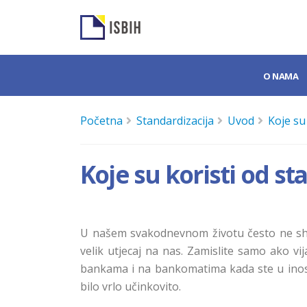
O NAMA
Početna
Standardizacija
Uvod
Koje su
Koje su koristi od s
U našem svakodnevnom životu često ne
sh
velik utjecaj na nas. Zamislite samo ako vi
bankama i na bankomatima kada ste u inost
bilo vrlo učinkovito.