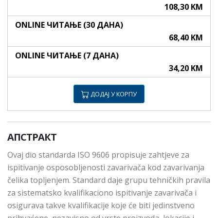
108,30 KM
ONLINE ЧИТАЊЕ (30 ДАНА)
68,40 KM
ONLINE ЧИТАЊЕ (7 ДАНА)
34,20 KM
ДОДАЈ У КОРПУ
АПСТРАКТ
Ovaj dio standarda ISO 9606 propisuje zahtjeve za
ispitivanje osposobljenosti zavarivača kod zavarivanja
čelika topljenjem. Standard daje grupu tehničkih pravila
za sistematsko kvalifikaciono ispitivanje zavarivača i
osigurava takve kvalifikacije koje će biti jedinstveno