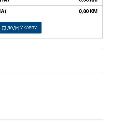
НА)
0,00 KM
ДОДАЈ У КОРПУ