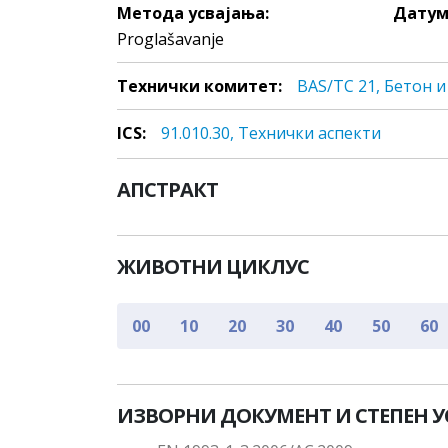
Метода усвајања:
Датум
Proglašavanje
Технички комитет:
BAS/TC 21, Бетон 
ICS:
91.010.30, Teхнички aспeкти
АПСТРАКТ
ЖИВОТНИ ЦИКЛУС
00
10
20
30
40
50
60
ИЗВОРНИ ДОКУМЕНТ И СТЕПЕН 