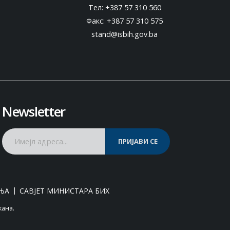
Тел: +387 57 310 560
Факс: +387 57 310 575
stand@isbih.gov.ba
Newsletter
ПРИЈАВИ СЕ
ЊА
САВЈЕТ МИНИСТАРА БИХ
жана.