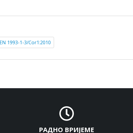
EN 1993-1-3/Cor1:2010
РАДНО ВРИЈЕМЕ