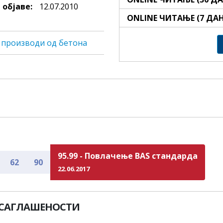
 објаве:
12.07.2010
ONLINE ЧИТАЊЕ (7 ДА
и производи од бетона
95.99 - Повлачење BAS стандарда
62
90
22.06.2017
УСАГЛАШЕНОСТИ