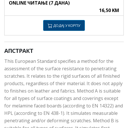
ONLINE ЧИТАЊЕ (7 ДАНА)
16,50 KM
ДОДАЈ У КОРПУ
АПСТРАКТ
This European Standard specifies a method for the
assessment of the surface resistance to penetrating
scratches. It relates to the rigid surfaces of all finished
products, regardless of their material. It does not apply
to finishes on leather and fabrics. Method A is suitable
for all types of surface coatings and coverings except
for melamine faced boards (according to EN 14322) and
HPL (according to EN 438-1). It simulates measurable
penetrating and/or deforming scratches. Method B is