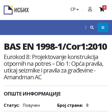
0
СР
BAS EN 1998-1/Cor1:2010
Eurokod 8: Projektovanje konstrukcija
otpornih na potres – Dio 1: Opća pravila,
uticaj seizmike i pravila za građevine -
Amandman AC
ОПШТЕ ИНФОРМАЦИЈЕ
Статус:
Повучен
Број страна:
8