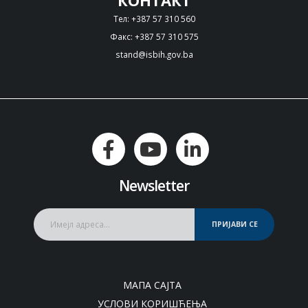
КОНТАКТ
Тел: +387 57 310 560
Факс: +387 57 310 575
stand@isbih.gov.ba
Newsletter
ПРИЈАВИ СЕ
МАПА САЈТА
УСЛОВИ КОРИШЋЕЊА