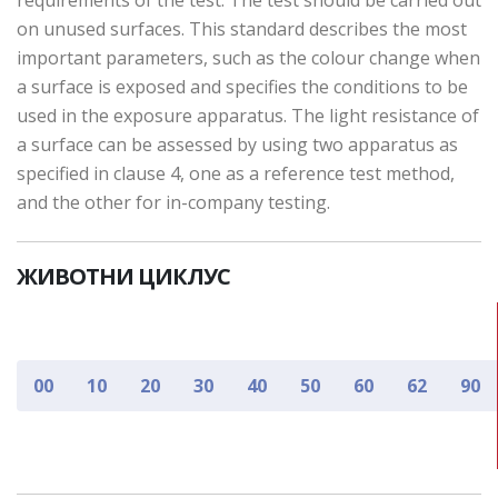
requirements of the test. The test should be carried out
on unused surfaces. This standard describes the most
important parameters, such as the colour change when
a surface is exposed and specifies the conditions to be
used in the exposure apparatus. The light resistance of
a surface can be assessed by using two apparatus as
specified in clause 4, one as a reference test method,
and the other for in-company testing.
ЖИВОТНИ ЦИКЛУС
00
10
20
30
40
50
60
62
90