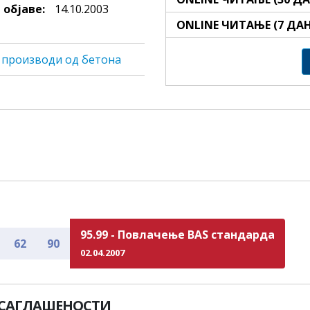
 објаве:
14.10.2003
ONLINE ЧИТАЊЕ (7 ДА
и производи од бетона
95.99 - Повлачење BAS стандарда
62
90
02.04.2007
УСАГЛАШЕНОСТИ