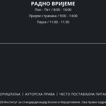
РАДНО ВРИЈЕМЕ
Пон - Пет / 8:00 - 16:00
Пријем странака / 9:00 - 14:00
Пауза / 11:00 - 11:30
КОРИШЋЕЊА
АУТОРСКА ПРАВА
ЧЕСТО ПОСТАВЉЕНА ПИТА
6 Институт за стандардизацију Босне и Херцеговине. Сва права задр