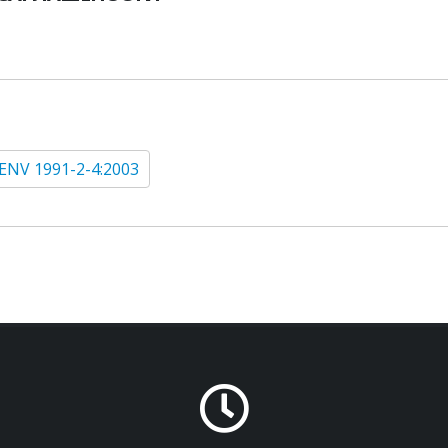
ENV 1991-2-4:2003