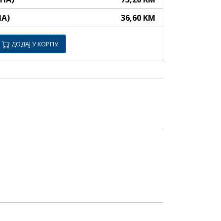
НА)
36,60 KM
ДОДАЈ У КОРПУ