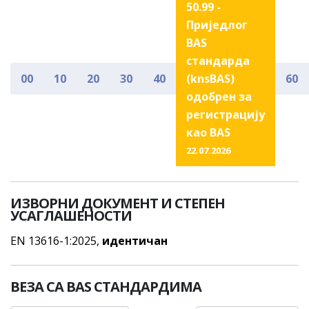
50.99 -
Приједлог
BAS
стандарда
00
10
20
30
40
(knsBAS)
60
одобрен за
регистрацију
као BAS
22.07.2026
ИЗВОРНИ ДОКУМЕНТ И СТЕПЕН
УСАГЛАШЕНОСТИ
EN 13616-1:2025,
идентичан
ВЕЗА СА BAS СТАНДАРДИМА