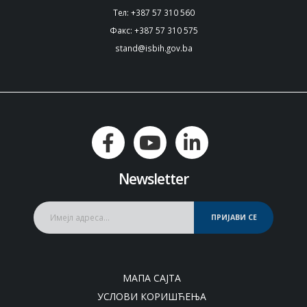
Тел: +387 57 310 560
Факс: +387 57 310 575
stand@isbih.gov.ba
Newsletter
ПРИЈАВИ СЕ
МАПА САЈТА
УСЛОВИ КОРИШЋЕЊА