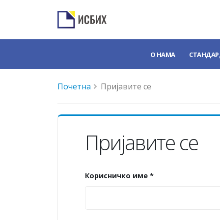
О НАМА
СТАНДАР
Почетна
Пријавите се
Пријавите се
Корисничко име *