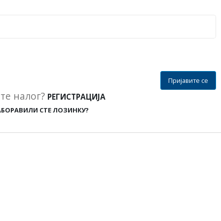
Пријавите се
те налог?
РЕГИСТРАЦИЈА
АБОРАВИЛИ СТЕ ЛОЗИНКУ?