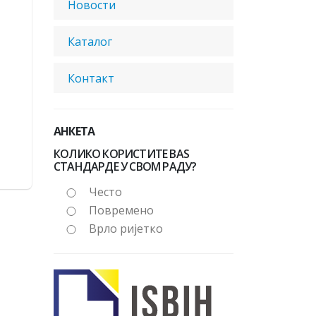
Новости
Каталог
Контакт
АНКЕТА
КОЛИКО КОРИСТИТЕ BAS
СТАНДАРДЕ У СВОМ РАДУ?
Често
Повремено
Врло ријетко