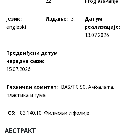
22
Proglašavanje
Језик:
Издање:
3.
Датум
engleski
реализације:
13.07.2026
Предвиђени датум
наредне фазе:
15.07.2026
Технички комитет:
BAS/TC 50, Амбалажа,
пластика и гума
ICS:
83.140.10, Филмови и фолије
АБСТРАКТ