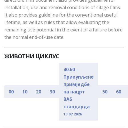
direction. This document also provides guideline for
installation, use and removal conditions of silage films.
It also provides guideline for the conventional useful
lifetime, as well as rules that allow evaluating the
remaining use potential in the event of a failure before
the normal end-of-use date.
ЖИВОТНИ ЦИКЛУС
40.60 -
Прикупљене
примједбе
00
10
20
30
на нацрт
50
60
BAS
стандарда
13.07.2026