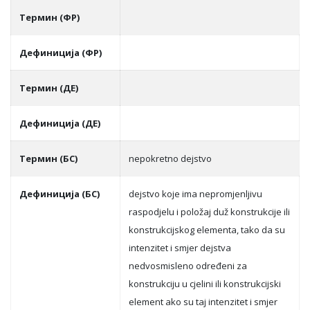
Термин (ФР)
Дефиниција (ФР)
Термин (ДЕ)
Дефиниција (ДЕ)
Термин (БС)
nepokretno dejstvo
Дефиниција (БС)
dejstvo koje ima nepromjenlјivu
raspodjelu i položaj duž konstrukcije ili
konstrukcijskog elementa, tako da su
intenzitet i smjer dejstva
nedvosmisleno određeni za
konstrukciju u cjelini ili konstrukcijski
element ako su taj intenzitet i smjer