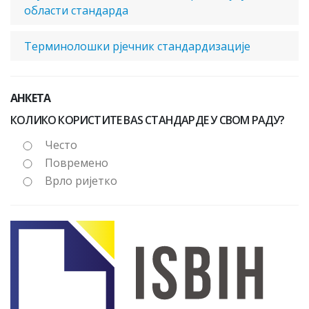
области стандарда
Терминолошки рјечник стандардизације
АНКЕТА
КОЛИКО КОРИСТИТЕ BAS СТАНДАРДЕ У СВОМ РАДУ?
Често
Повремено
Врло ријетко