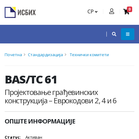
0
СР
Почетна
Стандардизација
Технички комитети
BAS/TC 61
Пројектовање грађевинских
конструкција – Еврокодови 2, 4 и 6
ОПШТЕ ИНФОРМАЦИЈЕ
Статус:
Активан