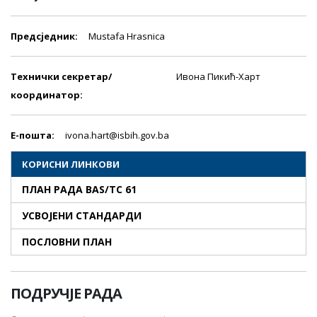
Предсjедник:
Mustafa Hrasnica
Технички секретар/
Ивона Пикић-Харт
координатор:
E-пошта:
ivona.hart@isbih.gov.ba
КОРИСНИ ЛИНКОВИ
ПЛАН РАДА BAS/TC 61
УСВОЈЕНИ СТАНДАРДИ
ПОСЛОВНИ ПЛАН
ПОДРУЧЈЕ РАДА