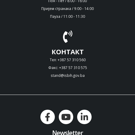
Пон - Пет / 8:00 - 16:00
Пријем странака / 9:00 - 14:00
Пауза / 11:00 - 11:30
КОНТАКТ
Тел: +387 57 310 560
Факс: +387 57 310 575
stand@isbih.gov.ba
Newsletter