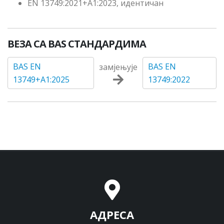
EN 13749:2021+A1:2023, идентичан
ВЕЗА СА BAS СТАНДАРДИМА
BAS EN
BAS EN
замјењује
13749+A1:2025
13749:2022
АДРЕСА