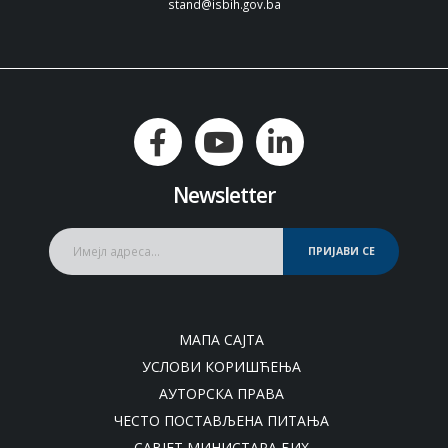
stand@isbih.gov.ba
Newsletter
ПРИЈАВИ СЕ
МАПА САЈТА
УСЛОВИ КОРИШЋЕЊА
АУТОРСКА ПРАВА
ЧЕСТО ПОСТАВЉЕНА ПИТАЊА
САВЈЕТ МИНИСТАРА БИХ