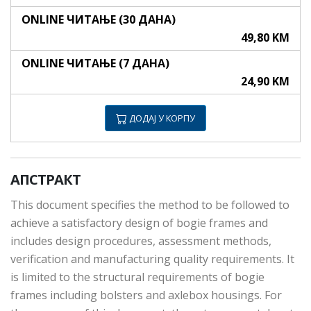
ONLINE ЧИТАЊЕ (30 ДАНА)
49,80 KM
ONLINE ЧИТАЊЕ (7 ДАНА)
24,90 KM
ДОДАЈ У КОРПУ
АПСТРАКТ
This document specifies the method to be followed to
achieve a satisfactory design of bogie frames and
includes design procedures, assessment methods,
verification and manufacturing quality requirements. It
is limited to the structural requirements of bogie
frames including bolsters and axlebox housings. For