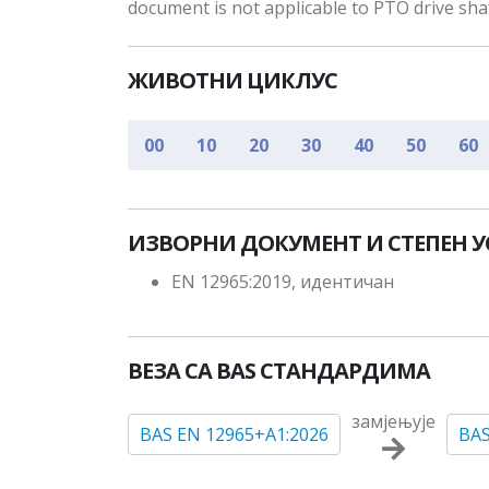
document is not applicable to PTO drive sha
ЖИВОТНИ ЦИКЛУС
00
10
20
30
40
50
60
ИЗВОРНИ ДОКУМЕНТ И СТЕПЕН 
EN 12965:2019, идентичан
ВЕЗА СА BAS СТАНДАРДИМА
замјењује
BAS EN 12965+A1:2026
BAS