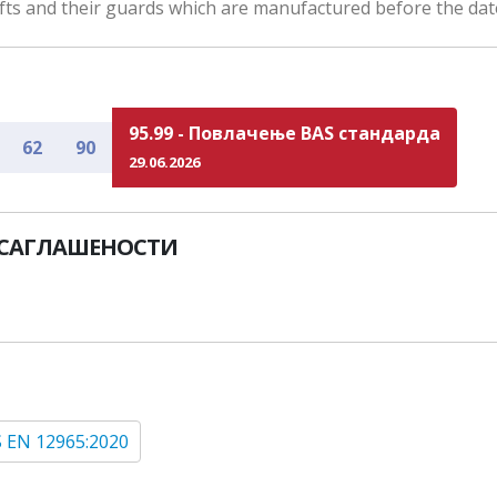
fts and their guards which are manufactured before the dat
95.99 - Повлачење BAS стандарда
62
90
29.06.2026
УСАГЛАШЕНОСТИ
 EN 12965:2020