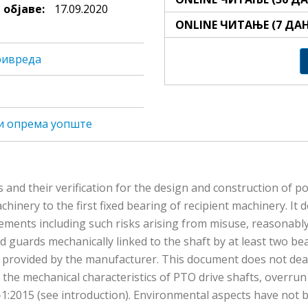
 објаве:
17.09.2020
ONLINE ЧИТАЊЕ (7 ДА
ривреда
и oпрeмa уопште
and their verification for the design and construction of po
chinery to the first fixed bearing of recipient machinery. It
rements including such risks arising from misuse, reasonably
 guards mechanically linked to the shaft by at least two beari
 provided by the manufacturer. This document does not deal w
- the mechanical characteristics of PTO drive shafts, overrun
-1:2015 (see introduction). Environmental aspects have not 