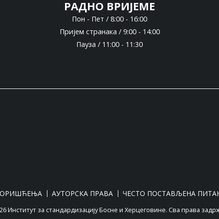
РАДНО ВРИЈЕМЕ
Пон - Пет / 8:00 - 16:00
Пријем странака / 9:00 - 14:00
Пауза / 11:00 - 11:30
КОРИШЋЕЊА
АУТОРСКА ПРАВА
ЧЕСТО ПОСТАВЉЕНА ПИТА
6 Институт за стандардизацију Босне и Херцеговине. Сва права задр