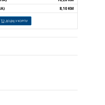
НА)
8,10 KM
ДОДАЈ У КОРПУ