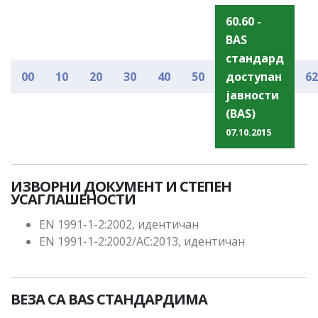
60.60 -
BAS
стандард
00
10
20
30
40
50
доступан
62
јавности
(BAS)
07.10.2015
ИЗВОРНИ ДОКУМЕНТ И СТЕПЕН
УСАГЛАШЕНОСТИ
EN 1991-1-2:2002, идентичан
EN 1991-1-2:2002/AC:2013, идентичан
ВЕЗА СА BAS СТАНДАРДИМА