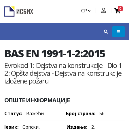
0
СР
BAS EN 1991-1-2:2015
Evrokod 1: Dejstva na konstrukcije - Dio 1-
2: Opšta dejstva - Dejstva na konstrukcije
izložene požaru
ОПШТЕ ИНФОРМАЦИЈЕ
Статус:
Важећи
Број страна:
56
Језик:
Српски,
Издање:
2.