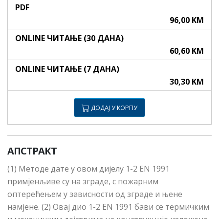
PDF
96,00 KM
ONLINE ЧИТАЊЕ (30 ДАНА)
60,60 KM
ONLINE ЧИТАЊЕ (7 ДАНА)
30,30 KM
ДОДАЈ У КОРПУ
АПСТРАКТ
(1) Методе дате у овом дијелу 1-2 EN 1991
примјенљиве су на зграде, с пожарним
оптерећењем у зависности од зграде и њене
намјене. (2) Овај дио 1-2 EN 1991 бави се термичким