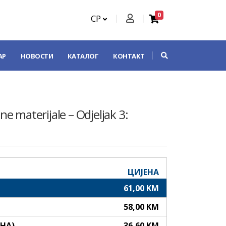
0
СР
АР
НОВОСТИ
КАТАЛОГ
КОНТАКТ
čne materijale – Odjeljak 3:
ЦИЈЕНА
61,00 KM
58,00 KM
АНА)
36,60 KM