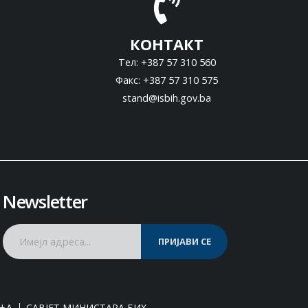
КОНТАКТ
Тел: +387 57 310 560
Факс: +387 57 310 575
stand@isbih.gov.ba
Newsletter
ПРИЈАВИ СЕ
ЊА
САВЈЕТ МИНИСТАРА БИХ