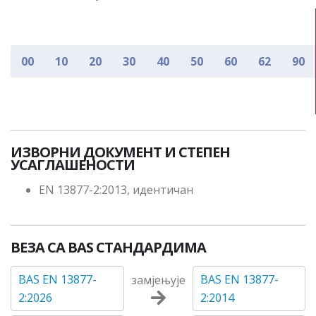
00
10
20
30
40
50
60
62
90
ИЗВОРНИ ДОКУМЕНТ И СТЕПЕН
УСАГЛАШЕНОСТИ
EN 13877-2:2013, идентичан
ВЕЗА СА BAS СТАНДАРДИМА
BAS EN 13877-
BAS EN 13877-
замјењује
2:2026
2:2014