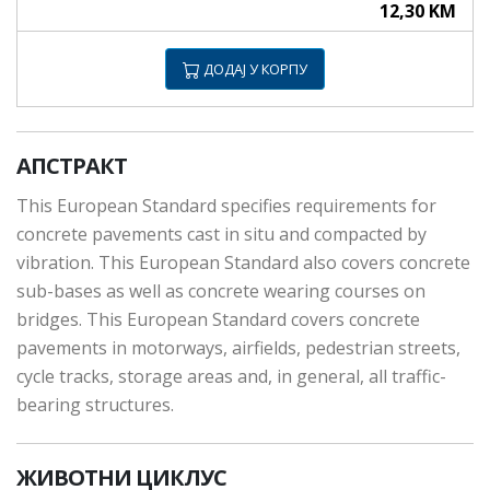
12,30 KM
ДОДАЈ У КОРПУ
АПСТРАКТ
This European Standard specifies requirements for
concrete pavements cast in situ and compacted by
vibration. This European Standard also covers concrete
sub-bases as well as concrete wearing courses on
bridges. This European Standard covers concrete
pavements in motorways, airfields, pedestrian streets,
cycle tracks, storage areas and, in general, all traffic-
bearing structures.
ЖИВОТНИ ЦИКЛУС