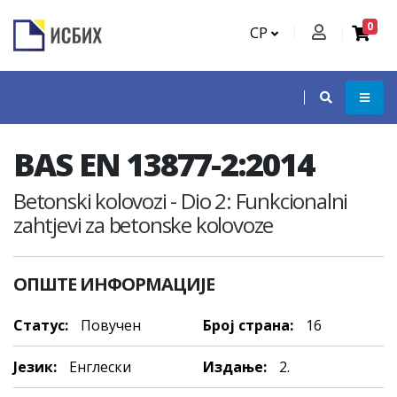
0
СР
BAS EN 13877-2:2014
Betonski kolovozi - Dio 2: Funkcionalni
zahtjevi za betonske kolovoze
ОПШТЕ ИНФОРМАЦИЈЕ
Статус:
Повучен
Број страна:
16
Језик:
Енглески
Издање:
2.