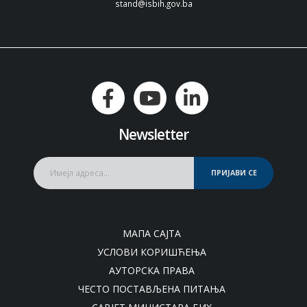
stand@isbih.gov.ba
Newsletter
ПРИЈАВИ СЕ
МАПА САЈТА
УСЛОВИ КОРИШЋЕЊА
АУТОРСКА ПРАВА
ЧЕСТО ПОСТАВЉЕНА ПИТАЊА