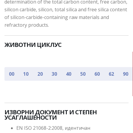
determination of the total carbon content, free carbon,
silicon carbide, silicon, total silica and free silica content
of silicon-carbide-containing raw materials and
refractory products.
ЖИВОТНИ ЦИКЛУС
00
10
20
30
40
50
60
62
90
ИЗВОРНИ ДОКУМЕНТ И СТЕПЕН
УСАГЛАШЕНОСТИ
EN ISO 21068-2:2008, идентичан