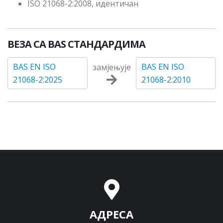
ISO 21068-2:2008, идентичан
ВЕЗА СА BAS СТАНДАРДИМА
BAS EN ISO
BAS EN ISO
замјењује
21068-2:2025
21068-2:2010
АДРЕСА