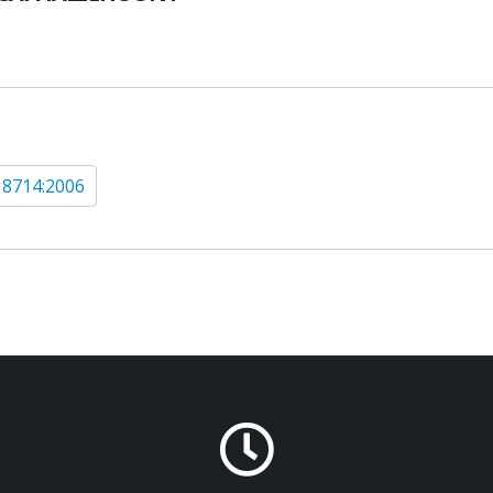
 8714:2006