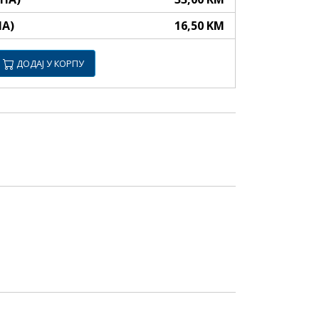
НА)
16,50 KM
ДОДАЈ У КОРПУ