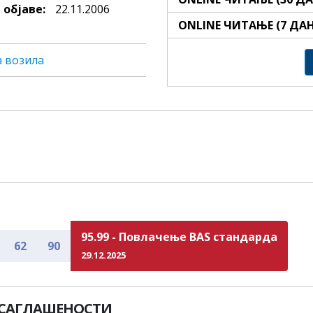
 објаве:
22.11.2006
ONLINE ЧИТАЊЕ (7 ДА
а возила
95.99 - Повлачење BAS стандарда
62
90
29.12.2025
УСАГЛАШЕНОСТИ