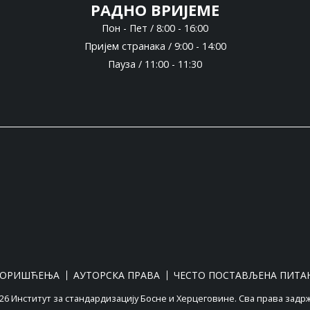
РАДНО ВРИЈЕМЕ
Пон - Пет / 8:00 - 16:00
Пријем странака / 9:00 - 14:00
Пауза / 11:00 - 11:30
КОРИШЋЕЊА
АУТОРСКА ПРАВА
ЧЕСТО ПОСТАВЉЕНА ПИТА
6 Институт за стандардизацију Босне и Херцеговине. Сва права задр