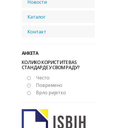
Новости
Каталог
Контакт
АНКЕТА
КОЛИКО КОРИСТИТЕ BAS
СТАНДАРДЕ У СВОМ РАДУ?
Често
Повремено
Врло ријетко