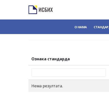
О НАМА
СТАНДАР
Ознака стандарда
Нема резултата.