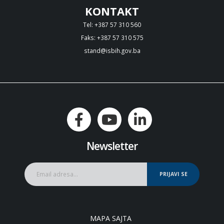
KONTAKT
Tel: +387 57 310 560
Faks: +387 57 310 575
stand@isbih.gov.ba
Newsletter
PRIJAVI SE
MAPA SAJTA