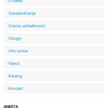
O nama
Standardizacija
Ocjena usklađenosti
Usluge
Info centar
Vijesti
Katalog
Kontakt
ANKETA