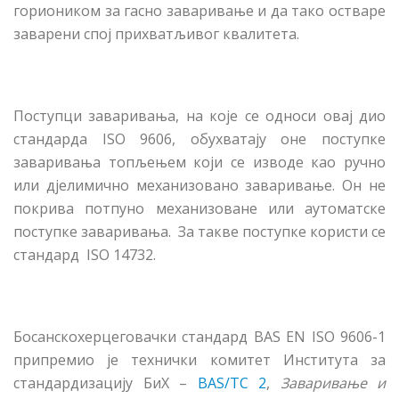
гориоником за гасно заваривање и да тако остваре
заварени спој прихватљивог квалитета.
Поступци заваривања, на које се односи овај дио
стандарда ISO 9606, обухватају оне поступке
заваривања топљењем који се изводе као ручно
или дјелимично механизовано заваривање. Он не
покрива потпуно механизоване или аутоматске
поступке заваривања. За такве поступке користи се
стандард ISO 14732.
Босанскохерцеговачки стандард BAS EN ISO 9606-1
припремио је технички комитет Института за
стандардизацију БиХ –
BAS/TC 2
,
Заваривање и