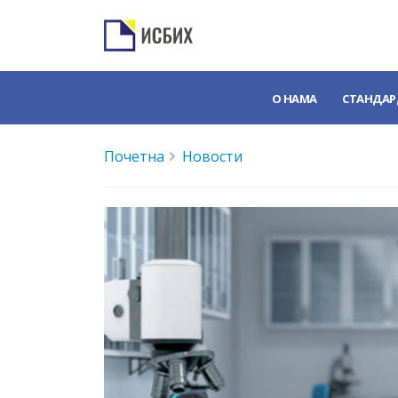
О НАМА
СТАНДАР
Почетна
Новости