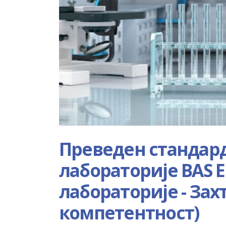
Преведен стандар
лабораторије BAS 
лабораторије - Зах
компетентност)