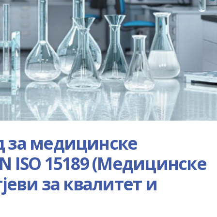
д за медицинске
EN ISO 15189 (Медицинске
тјеви за квалитет и