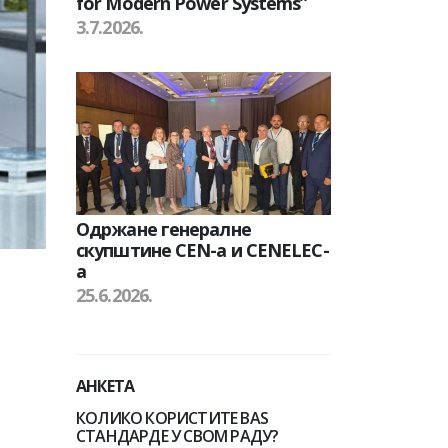
for Modern Power Systems”
3.7.2026.
Одржане генералне
скупштине CEN-а и CENELEC-
а
25.6.2026.
АНКЕТА
КОЛИКО КОРИСТИТЕ BAS
СТАНДАРДЕ У СВОМ РАДУ?