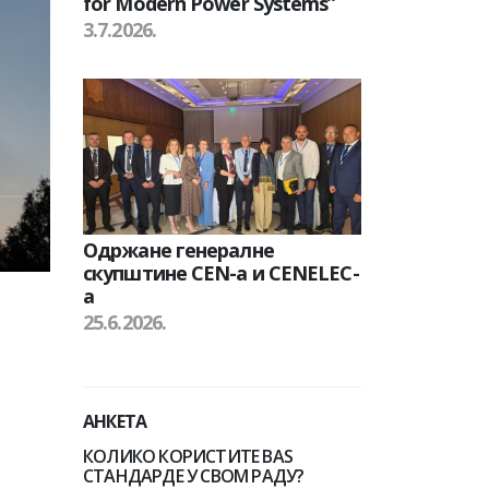
for Modern Power Systems”
3.7.2026.
Одржане генералне
скупштине CEN-а и CENELEC-
а
25.6.2026.
АНКЕТА
КОЛИКО КОРИСТИТЕ BAS
СТАНДАРДЕ У СВОМ РАДУ?