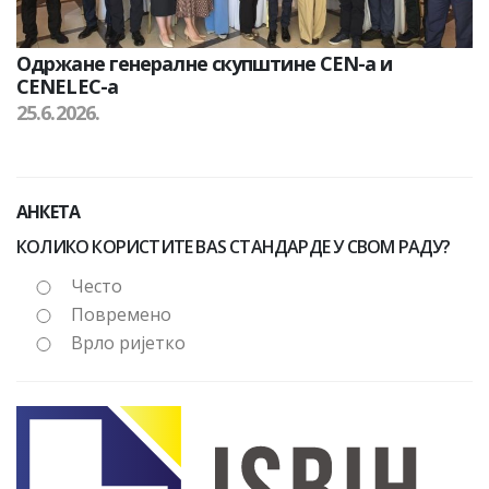
Одржане генералне скупштине CEN-а и
CENELEC-а
25.6.2026.
АНКЕТА
КОЛИКО КОРИСТИТЕ BAS СТАНДАРДЕ У СВОМ РАДУ?
Често
Повремено
Врло ријетко