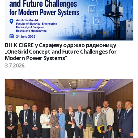
BH K CIGRE у Сарајеву одржао радионицу
„OneGrid Concept and Future Challenges for
Modern Power Systems”
3.7.2026.