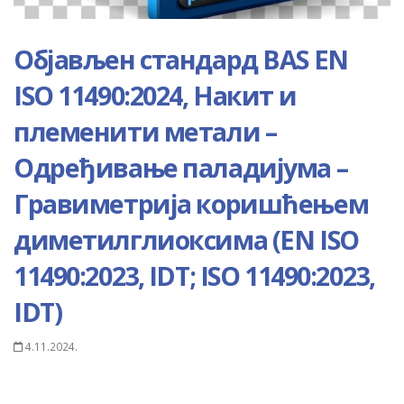
Објављен стандард BAS EN
ISO 11490:2024, Накит и
племенити метали –
Одређивање паладијума –
Гравиметрија коришћењем
диметилглиоксима (EN ISO
11490:2023, IDT; ISO 11490:2023,
IDT)
4.11.2024.