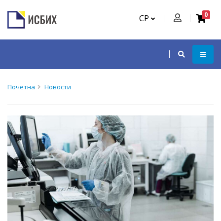
0
СР
Почетна
Новости