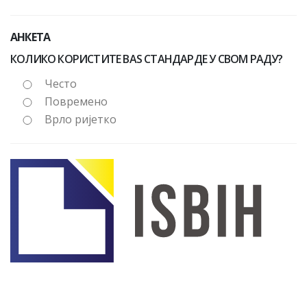
АНКЕТА
КОЛИКО КОРИСТИТЕ BAS СТАНДАРДЕ У СВОМ РАДУ?
Често
Повремено
Врло ријетко