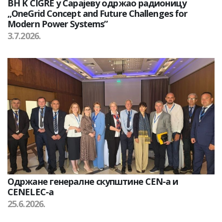
BH K CIGRE у Сарајеву одржао радионицу
„OneGrid Concept and Future Challenges for
Modern Power Systems”
3.7.2026.
Одржане генералне скупштине CEN-а и
CENELEC-а
25.6.2026.